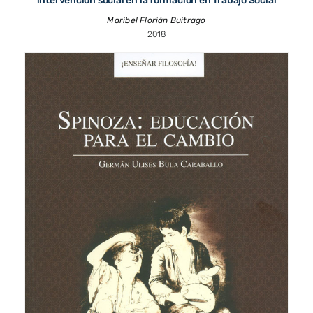
intervención social en la formación en Trabajo Social
Maribel Florián Buitrago
2018