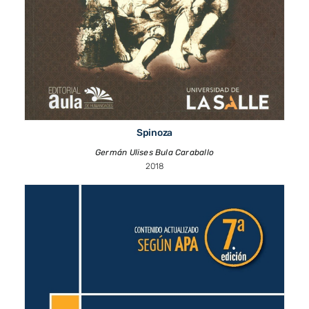
Spinoza
Germán Ulises Bula Caraballo
2018