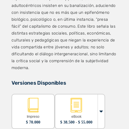
adultocéntricos insisten en su banalización, aduciendo
con insistencia que no es más que un epifenómeno
biológico, psicológico o, en última instancia, “presa
fácil” del capitalismo de consumo. Este libro señala las
distintas estrategias sociales, políticas, económicas,
culturales y pedagógicas que niegan la experiencia de
vida compartida entre jóvenes y adultos; no solo
dificultando el diálogo intergeneracional, sino limitando
la crítica social y la comprensión de la subjetividad
moderna.
Versiones Disponibles
Impreso
eBook
Rango
$
70.000
$
38.500
-
$
55.000
de