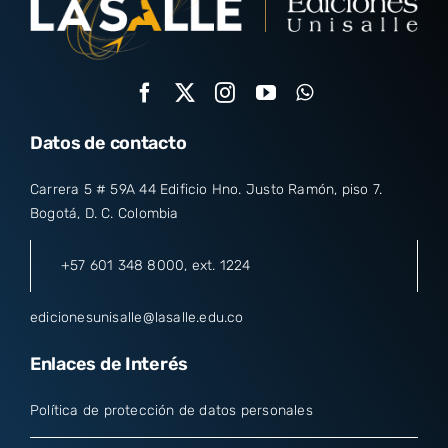
Datos de contacto
Carrera 5 # 59A 44 Edificio Hno. Justo Ramón, piso 7.
Bogotá, D. C. Colombia
+57 601 348 8000
, ext. 1224
edicionesunisalle@lasalle.edu.co
Enlaces de Interés
Política de protección de datos personales