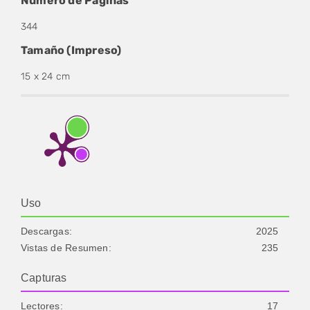
Número de Páginas
344
Tamaño (Impreso)
15 x 24 cm
Uso
Descargas:
2025
Vistas de Resumen:
235
Capturas
Lectores:
17