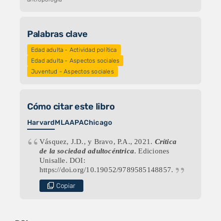
Palabras clave
Edad adulta - Actividad política
Edad adulta - Aspectos sociales
Juventud - Aspectos sociales
Cómo citar este libro
Harvard
MLA
APA
Chicago
Vásquez, J.D., y Bravo, P.A., 2021.
Crítica
de la sociedad adultocéntrica
. Ediciones
Unisalle. DOI:
https://doi.org/10.19052/9789585148857.
Copiar