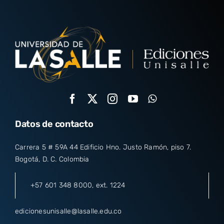
Datos de contacto
Carrera 5 # 59A 44 Edificio Hno. Justo Ramón, piso 7.
Bogotá, D. C. Colombia
+57 601 348 8000
, ext. 1224
edicionesunisalle@lasalle.edu.co