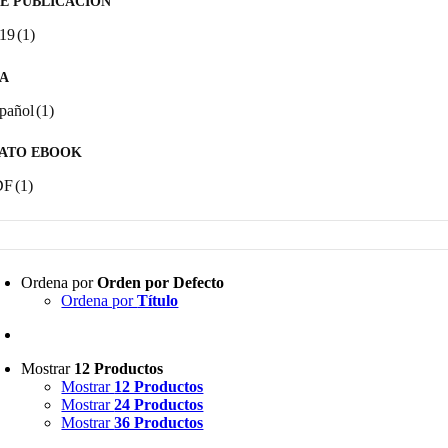
E PUBLICACIÓN
19
(1)
A
pañol
(1)
ATO EBOOK
DF
(1)
Ordena por
Orden por Defecto
Ordena por
Título
Mostrar
12 Productos
Mostrar
12 Productos
Mostrar
24 Productos
Mostrar
36 Productos