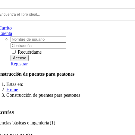
Carrito
Cuenta
Username:
Contraseña
Recuérdame
Registrar
nstrucción de puentes para peatones
Estas en:
Home
Construcción de puentes para peatones
GORÍAS
encias básicas e ingeniería
(1)