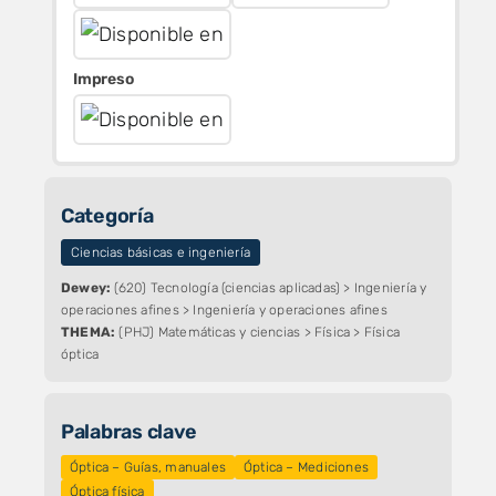
Impreso
Categoría
Ciencias básicas e ingeniería
Dewey:
(620) Tecnología (ciencias aplicadas) > Ingeniería y
operaciones afines > Ingeniería y operaciones afines
THEMA:
(PHJ) Matemáticas y ciencias > Física > Física
óptica
Palabras clave
Óptica – Guías, manuales
Óptica – Mediciones
Óptica física