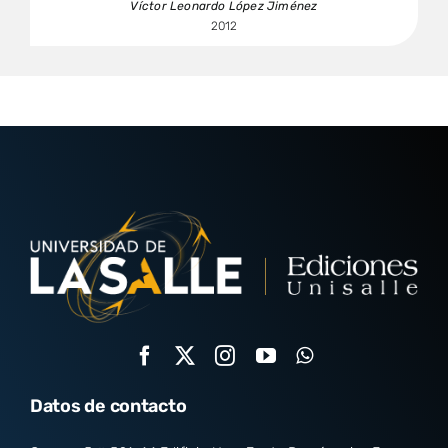
Víctor Leonardo López Jiménez
2012
Datos de contacto