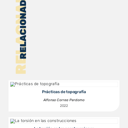
RELACNADOS
RELACIONADOS
Prácticas de topografía
Alfonso Correa Perdomo
2022