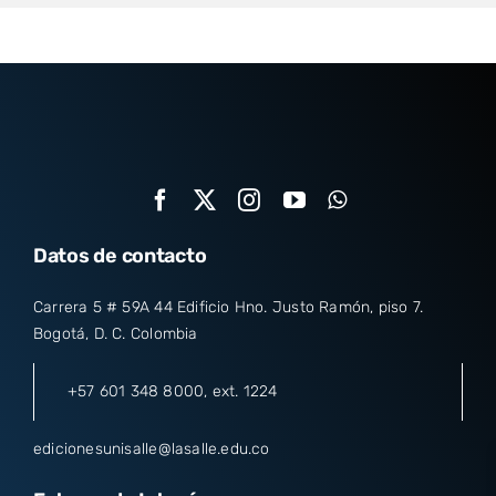
Datos de contacto
Carrera 5 # 59A 44 Edificio Hno. Justo Ramón, piso 7.
Bogotá, D. C. Colombia
+57 601 348 8000
, ext. 1224
edicionesunisalle@lasalle.edu.co