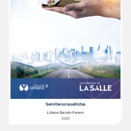
Semilleros lasallistas
Liliana Garzón Forero
2020