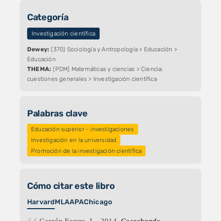
Categoría
Investigación científica
Dewey:
(370) Sociología y Antropología > Educación >
Educación
THEMA:
(PDM) Matemáticas y ciencias > Ciencia:
cuestiones generales > Investigación científica
Palabras clave
Educación superior - investigaciones
Investigación en la universidad
Promoción de la investigación científica
Cómo citar este libro
Harvard
MLA
APA
Chicago
Garzón Forero, L., 2014.
Cosechando