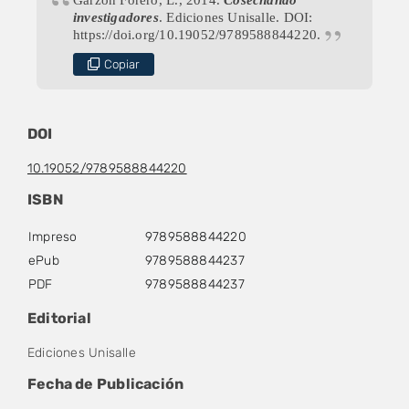
investigadores
. Ediciones Unisalle. DOI:
https://doi.org/10.19052/9789588844220.
Copiar
DOI
10.19052/9789588844220
ISBN
Impreso
9789588844220
ePub
9789588844237
PDF
9789588844237
Editorial
Ediciones Unisalle
Fecha de Publicación