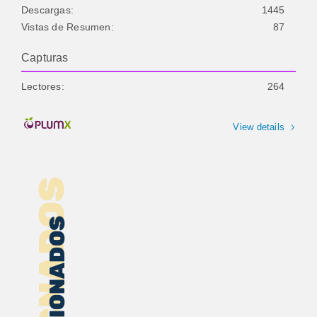
Descargas:
1445
Vistas de Resumen:
87
Capturas
Lectores:
264
View details
RELACNADOS
RELACIONADOS