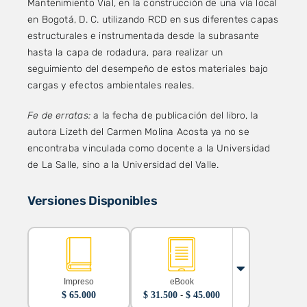
Mantenimiento Vial, en la construcción de una vía local
en Bogotá, D. C. utilizando RCD en sus diferentes capas
estructurales e instrumentada desde la subrasante
hasta la capa de rodadura, para realizar un
seguimiento del desempeño de estos materiales bajo
cargas y efectos ambientales reales.
Fe de erratas:
a la fecha de publicación del libro, la
autora Lizeth del Carmen Molina Acosta ya no se
encontraba vinculada como docente a la Universidad
de La Salle, sino a la Universidad del Valle.
Versiones Disponibles
Impreso
eBook
Rango
$
65.000
$
31.500
-
$
45.000
de