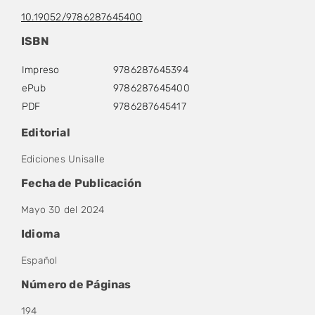
10.19052/9786287645400
ISBN
Impreso
9786287645394
ePub
9786287645400
PDF
9786287645417
Editorial
Ediciones Unisalle
Fecha de Publicación
Mayo 30 del 2024
Idioma
Español
Número de Páginas
194