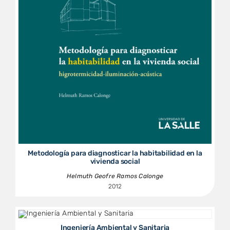
Metodología para diagnosticar la habitabilidad en la
vivienda social
Helmuth Geofre Ramos Calonge
2012
Ingeniería Ambiental y Sanitaria