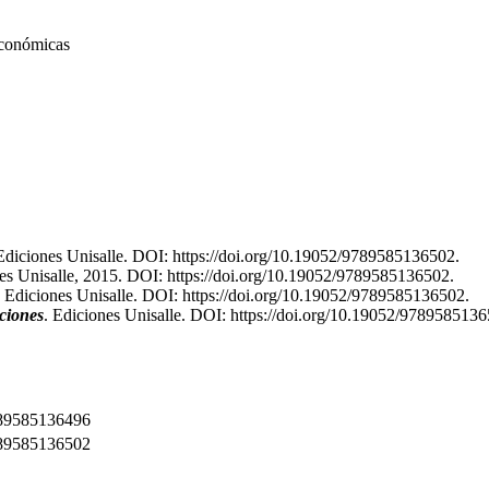
económicas
Ediciones Unisalle. DOI: https://doi.org/10.19052/9789585136502.
nes Unisalle, 2015. DOI: https://doi.org/10.19052/9789585136502.
. Ediciones Unisalle. DOI: https://doi.org/10.19052/9789585136502.
aciones
. Ediciones Unisalle. DOI: https://doi.org/10.19052/9789585136
89585136496
89585136502