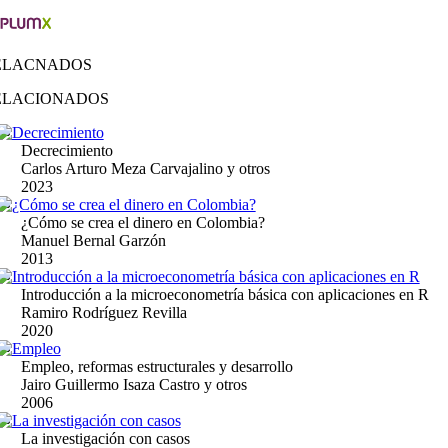
ELACNADOS
ELACIONADOS
Decrecimiento
Carlos Arturo Meza Carvajalino y otros
2023
¿Cómo se crea el dinero en Colombia?
Manuel Bernal Garzón
2013
Introducción a la microeconometría básica con aplicaciones en R
Ramiro Rodríguez Revilla
2020
Empleo, reformas estructurales y desarrollo
Jairo Guillermo Isaza Castro y otros
2006
La investigación con casos