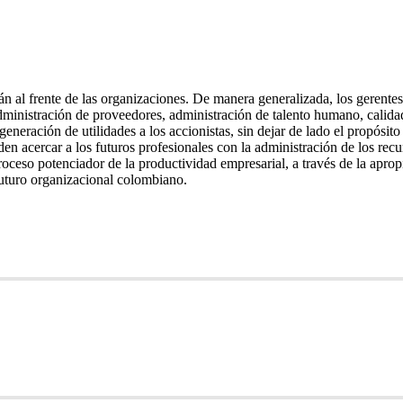
tán al frente de las organizaciones. De manera generalizada, los gerent
administración de proveedores, administración de talento humano, calida
generación de utilidades a los accionistas, sin dejar de lado el propósit
n acercar a los futuros profesionales con la administración de los recur
roceso potenciador de la productividad empresarial, a través de la aprop
 futuro organizacional colombiano.