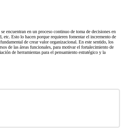
es se encuentran en un proceso continuo de toma de decisiones en
d, etc. Esto lo hacen porque requieren fomentar el incremento de
o fundamental de crear valor organizacional. En este sentido, los
sos de las áreas funcionales, para motivar el fortalecimiento de
iación de herramientas para el pensamiento estratégico y la