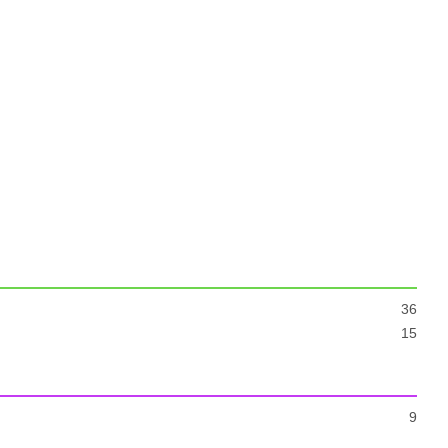
36
15
9