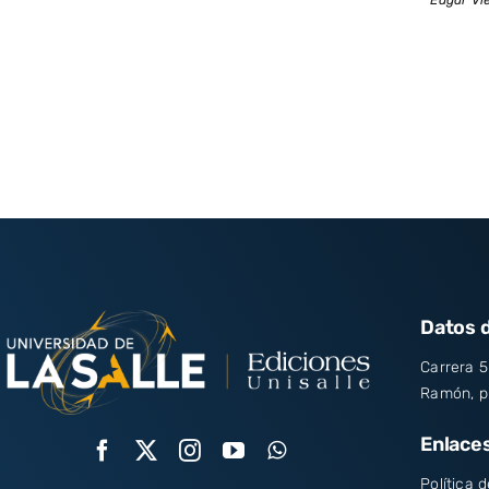
Datos 
Carrera 5
Ramón, pi
Enlaces
Política 