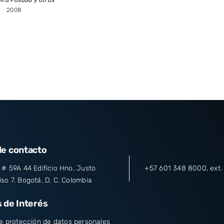
2008
de contacto
 # 59A 44 Edificio Hno. Justo
+57 601 348 8000
, ext
so 7. Bogotá, D. C. Colombia
 de Interés
de protección de datos personales