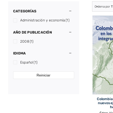
Ordena por
T
CATEGORÍAS
Administración y economía
(1)
AÑO DE PUBLICACIÓN
2008
(1)
IDIOMA
Español
(1)
Reiniciar
Colombia 
nuevos e
h
Édgar Vi