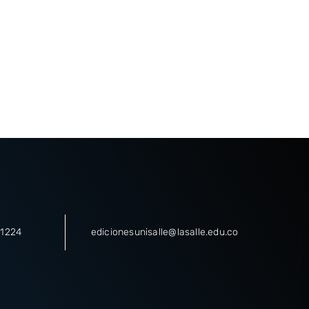
. 1224
edicionesunisalle@lasalle.edu.co