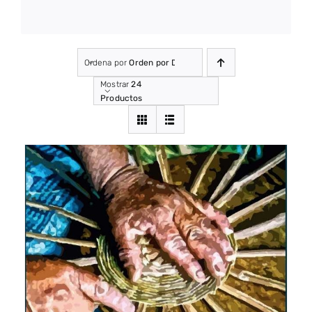
Ordena por
Orden por Defecto
Mostrar
24
Productos