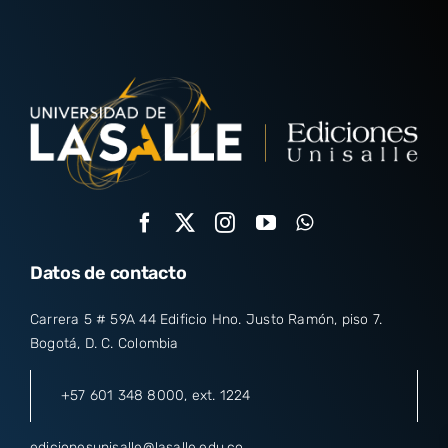
Datos de contacto
Carrera 5 # 59A 44 Edificio Hno. Justo Ramón, piso 7.
Bogotá, D. C. Colombia
+57 601 348 8000
, ext. 1224
edicionesunisalle@lasalle.edu.co