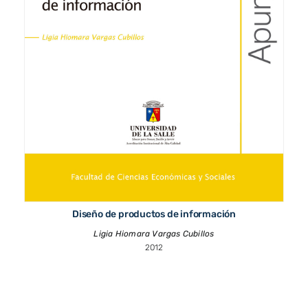
Diseño de productos de información
Ligia Hiomara Vargas Cubillos
2012