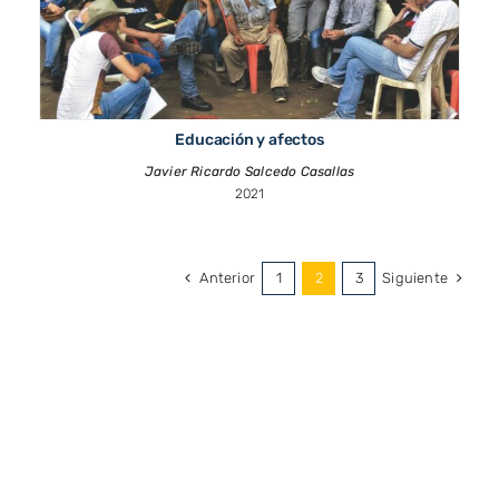
Educación y afectos
Javier Ricardo Salcedo Casallas
2021
Anterior
Siguiente
1
2
3