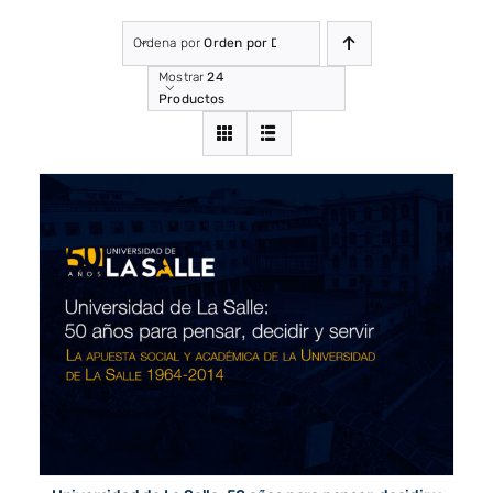
Ordena por
Orden por Defecto
Mostrar
24
Productos