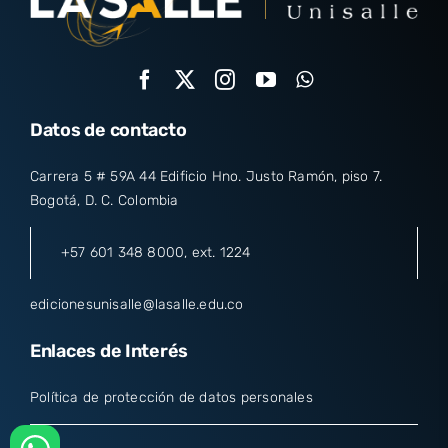
Datos de contacto
Carrera 5 # 59A 44 Edificio Hno. Justo Ramón, piso 7.
Bogotá, D. C. Colombia
+57 601 348 8000
, ext. 1224
edicionesunisalle@lasalle.edu.co
Enlaces de Interés
Política de protección de datos personales