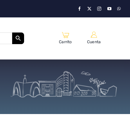
Carrito
Cuenta