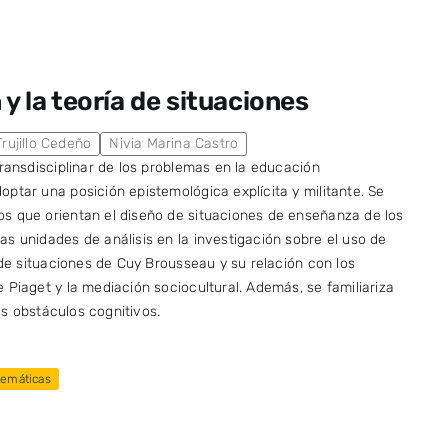
y la teoría de situaciones
rujillo Cedeño
Nivia Marina Castro
ransdisciplinar de los problemas en la educación
ptar una posición epistemológica explícita y militante. Se
s que orientan el diseño de situaciones de enseñanza de los
s unidades de análisis en la investigación sobre el uso de
 de situaciones de Cuy Brousseau y su relación con los
 Piaget y la mediación sociocultural. Además, se familiariza
los obstáculos cognitivos.
emáticas