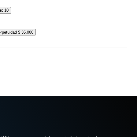
s:
10
rpetuidad
$
35.000