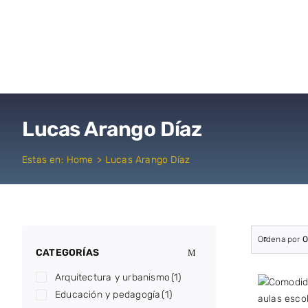
Saltar
al
contenido
Lucas Arango Díaz
Estas en:
Home
Lucas Arango Díaz
Ordena por
O
CATEGORÍAS
Arquitectura y urbanismo
(1)
Educación y pedagogía
(1)