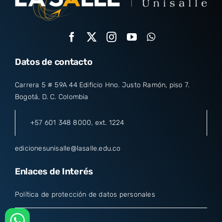
Datos de contacto
Carrera 5 # 59A 44 Edificio Hno. Justo Ramón, piso 7.
Bogotá, D. C. Colombia
+57 601 348 8000
, ext. 1224
edicionesunisalle@lasalle.edu.co
Enlaces de Interés
Política de protección de datos personales