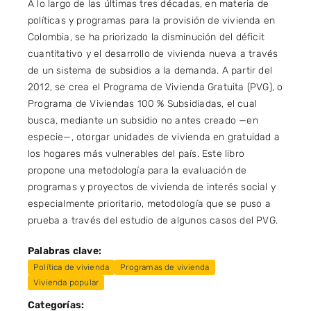
A lo largo de las últimas tres décadas, en materia de
políticas y programas para la provisión de vivienda en
Colombia, se ha priorizado la disminución del déficit
cuantitativo y el desarrollo de vivienda nueva a través
de un sistema de subsidios a la demanda. A partir del
2012, se crea el Programa de Vivienda Gratuita (PVG), o
Programa de Viviendas 100 % Subsidiadas, el cual
busca, mediante un subsidio no antes creado —en
especie—, otorgar unidades de vivienda en gratuidad a
los hogares más vulnerables del país. Este libro
propone una metodología para la evaluación de
programas y proyectos de vivienda de interés social y
especialmente prioritario, metodología que se puso a
prueba a través del estudio de algunos casos del PVG.
Palabras clave:
Política de vivienda
Programas de vivienda
Vivienda popular
Categorías: