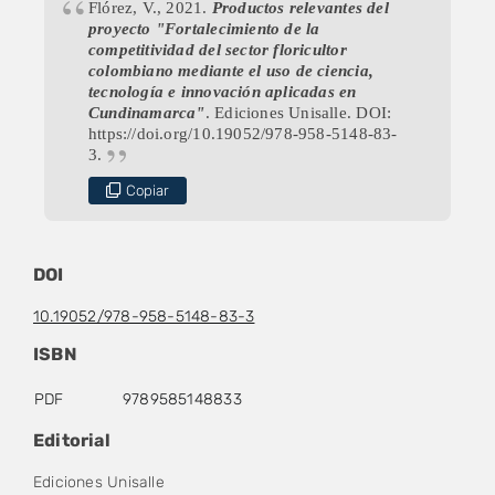
Flórez, V., 2021.
Productos relevantes del
proyecto "Fortalecimiento de la
competitividad del sector floricultor
colombiano mediante el uso de ciencia,
tecnología e innovación aplicadas en
Cundinamarca"
. Ediciones Unisalle. DOI:
https://doi.org/10.19052/978-958-5148-83-
3.
Copiar
DOI
10.19052/978-958-5148-83-3
ISBN
PDF
9789585148833
Editorial
Ediciones Unisalle