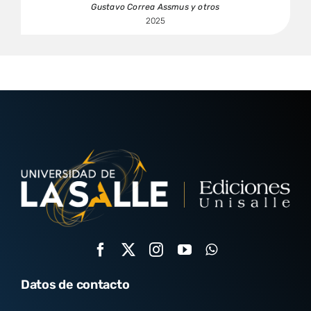
Gustavo Correa Assmus y otros
2025
Datos de contacto