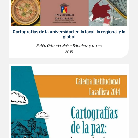
Cartografías de la universidad en lo local, lo regional y lo
global
Fabio Orlando Neira Sánchez y otros
2013