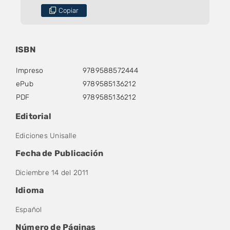
Copiar
ISBN
Impreso
9789588572444
ePub
9789585136212
PDF
9789585136212
Editorial
Ediciones Unisalle
Fecha de Publicación
Diciembre 14 del 2011
Idioma
Español
Número de Páginas