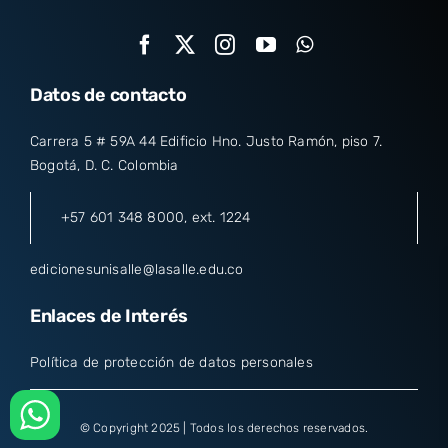
Datos de contacto
Carrera 5 # 59A 44 Edificio Hno. Justo Ramón, piso 7.
Bogotá, D. C. Colombia
+57 601 348 8000
, ext. 1224
edicionesunisalle@lasalle.edu.co
Enlaces de Interés
Política de protección de datos personales
© Copyright 2025 | Todos los derechos reservados.