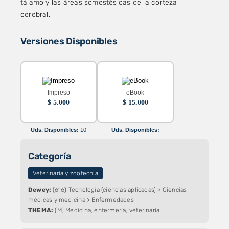
tálamo y las áreas somestésicas de la corteza
cerebral.
Versiones Disponibles
Impreso
eBook
$
5.000
$
15.000
Uds. Disponibles:
10
Uds. Disponibles:
Categoría
Veterinaria y zootecnia
Dewey:
(616) Tecnología (ciencias aplicadas) > Ciencias
médicas y medicina > Enfermedades
THEMA:
(M) Medicina, enfermería, veterinaria