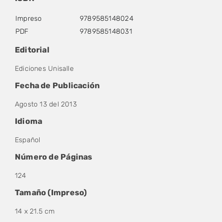
Impreso
9789585148024
PDF
9789585148031
Editorial
Ediciones Unisalle
Fecha de Publicación
Agosto 13 del 2013
Idioma
Español
Número de Páginas
124
Tamaño (Impreso)
14 x 21.5 cm