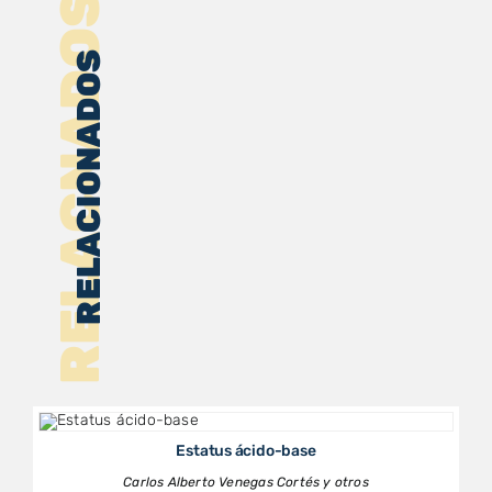
RELACNADOS
RELACIONADOS
Estatus ácido-base
Carlos Alberto Venegas Cortés y otros