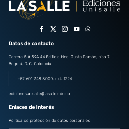
Datos de contacto
Carrera 5 # 59A 44 Edificio Hno. Justo Ramón, piso 7.
Bogotá, D. C. Colombia
+57 601 348 8000
, ext. 1224
edicionesunisalle@lasalle.edu.co
Enlaces de Interés
Política de protección de datos personales