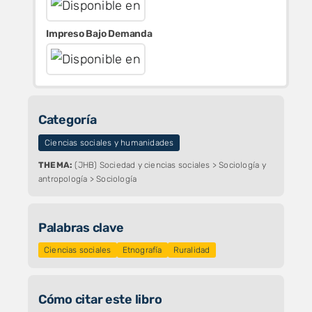
Impreso Bajo Demanda
Categoría
Ciencias sociales y humanidades
THEMA:
(JHB) Sociedad y ciencias sociales > Sociología y
antropología > Sociología
Palabras clave
Ciencias sociales
Etnografía
Ruralidad
Cómo citar este libro