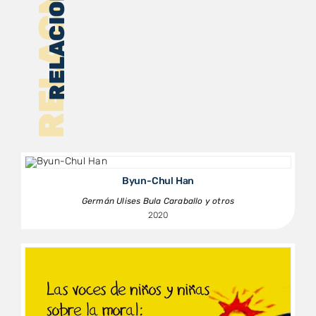
RELACNADOS
RELACIONADOS
Byun-Chul Han
Germán Ulises Bula Caraballo y otros
2020