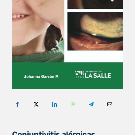
Conjuntivitis alérgicas