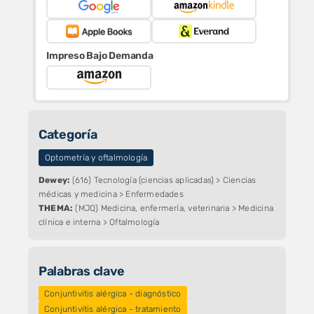
Impreso Bajo Demanda
Categoría
Optometría y oftalmología
Dewey:
(616) Tecnología (ciencias aplicadas) > Ciencias
médicas y medicina > Enfermedades
THEMA:
(MJQ) Medicina, enfermería, veterinaria > Medicina
clínica e interna > Oftalmología
Palabras clave
Conjuntivitis alérgica - diagnóstico
Conjuntivitis alérgica - tratamiento