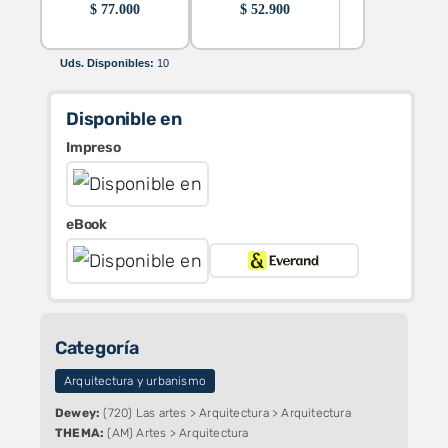
$
77.000
$
52.900
Uds. Disponibles:
10
Disponible en
Impreso
eBook
Categoría
Arquitectura y urbanismo
Dewey:
(720) Las artes > Arquitectura > Arquitectura
THEMA:
(AM) Artes > Arquitectura