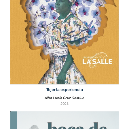
Tejer la experiencia
Alba Lucía Cruz Castillo
2026