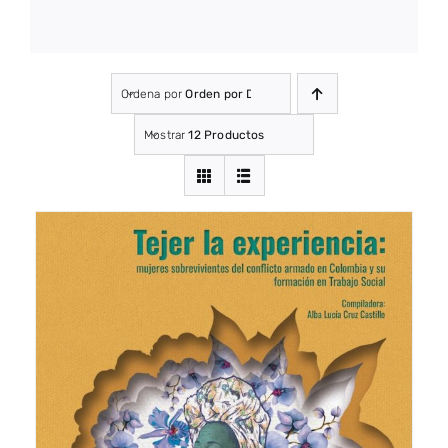
2025
(20)
2026
(4)
Ordena por
Orden por Defecto
Mostrar
12 Productos