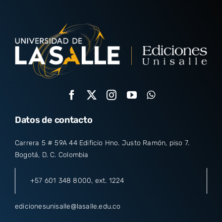
Datos de contacto
Carrera 5 # 59A 44 Edificio Hno. Justo Ramón, piso 7.
Bogotá, D. C. Colombia
+57 601 348 8000
, ext. 1224
edicionesunisalle@lasalle.edu.co