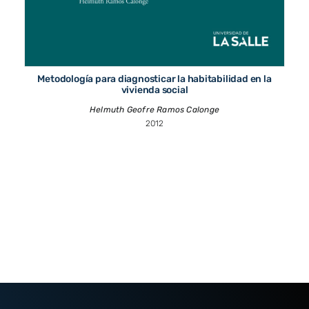
Metodología para diagnosticar la habitabilidad en la
vivienda social
Helmuth Geofre Ramos Calonge
2012