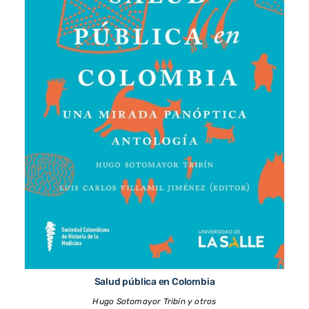
Salud pública en Colombia
Hugo Sotomayor Tribín y otros