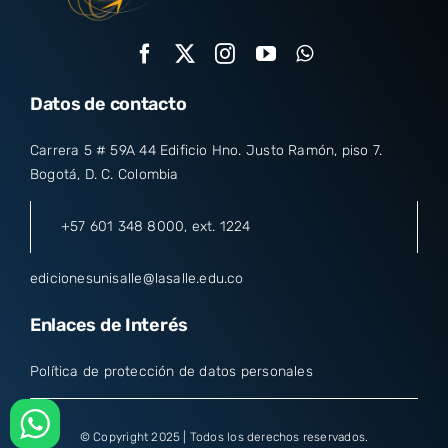
Datos de contacto
Carrera 5 # 59A 44 Edificio Hno. Justo Ramón, piso 7.
Bogotá, D. C. Colombia
+57 601 348 8000
, ext. 1224
edicionesunisalle@lasalle.edu.co
Enlaces de Interés
Política de protección de datos personales
© Copyright 2025 | Todos los derechos reservados.