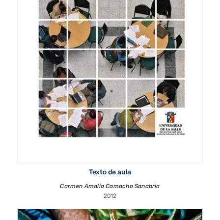
Texto de aula
Carmen Amalia Camacho Sanabria
2012