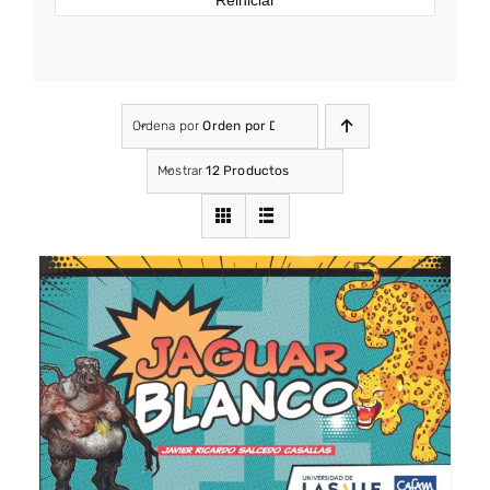
Ordena por
Orden por Defecto
Mostrar
12 Productos