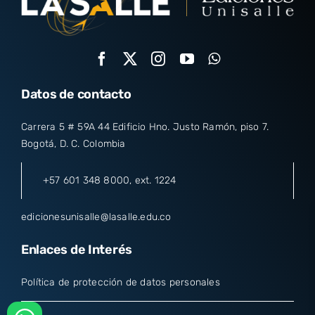
Datos de contacto
Carrera 5 # 59A 44 Edificio Hno. Justo Ramón, piso 7.
Bogotá, D. C. Colombia
+57 601 348 8000
, ext. 1224
edicionesunisalle@lasalle.edu.co
Enlaces de Interés
Política de protección de datos personales