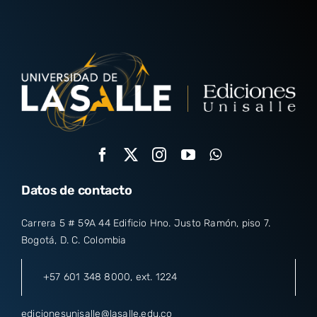
Datos de contacto
Carrera 5 # 59A 44 Edificio Hno. Justo Ramón, piso 7.
Bogotá, D. C. Colombia
+57 601 348 8000
, ext. 1224
edicionesunisalle@lasalle.edu.co