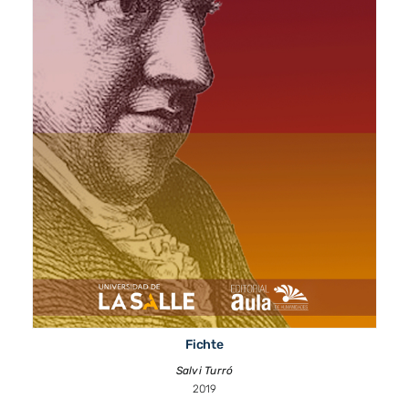
Fichte
Salvi Turró
2019