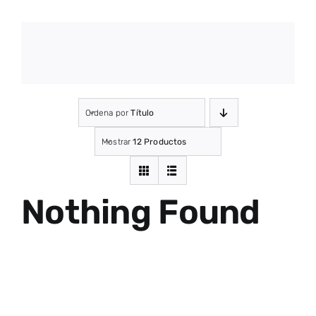
Ordena por
Título
Mostrar
12 Productos
Nothing Found