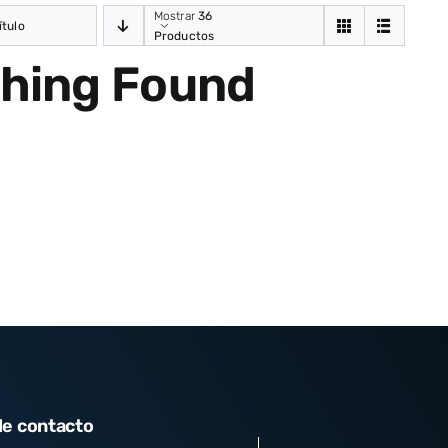
Mostrar
36
ítulo
Productos
hing Found
de contacto