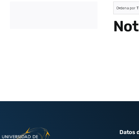
Ordena por
T
Not
Datos 