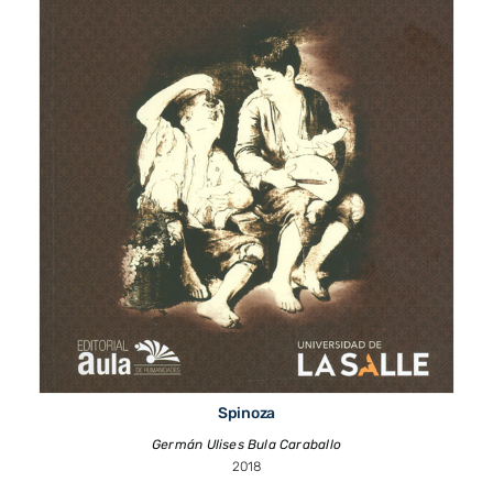
Spinoza
Germán Ulises Bula Caraballo
2018