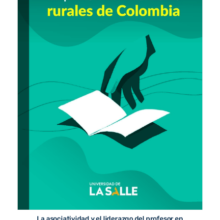
La asociatividad y el liderazgo del profesor en