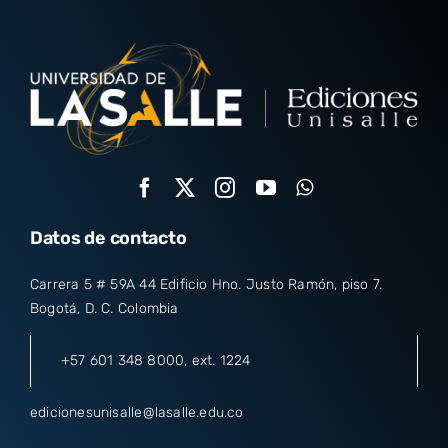
Datos de contacto
Carrera 5 # 59A 44 Edificio Hno. Justo Ramón, piso 7.
Bogotá, D. C. Colombia
+57 601 348 8000
, ext. 1224
edicionesunisalle@lasalle.edu.co