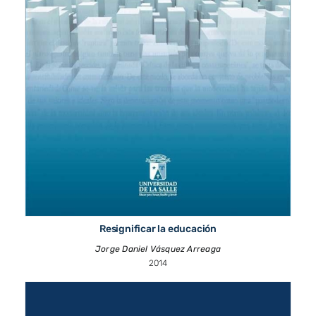
Resignificar la educación
Jorge Daniel Vásquez Arreaga
2014