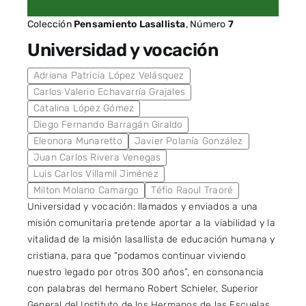
Colección
Pensamiento Lasallista
, Número
7
Universidad y vocación
Adriana Patricia López Velásquez
Carlos Valerio Echavarría Grajales
Catalina López Gómez
Diego Fernando Barragán Giraldo
Eleonora Munaretto
Javier Polanía González
Juan Carlos Rivera Venegas
Luis Carlos Villamil Jiménez
Milton Molano Camargo
Téfio Raoul Traoré
Universidad y vocación: llamados y enviados a una
misión comunitaria pretende aportar a la viabilidad y la
vitalidad de la misión lasallista de educación humana y
cristiana, para que “podamos continuar viviendo
nuestro legado por otros 300 años”, en consonancia
con palabras del hermano Robert Schieler, Superior
General del Instituto de los Hermanos de las Escuelas