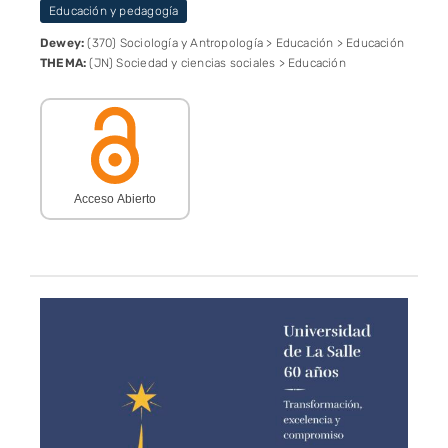
Educación y pedagogía
Dewey:
(370) Sociología y Antropología > Educación > Educación
THEMA:
(JN) Sociedad y ciencias sociales > Educación
Acceso Abierto