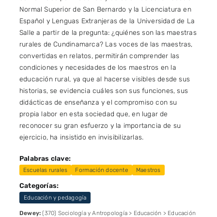
Normal Superior de San Bernardo y la Licenciatura en
Español y Lenguas Extranjeras de la Universidad de La
Salle a partir de la pregunta: ¿quiénes son las maestras
rurales de Cundinamarca? Las voces de las maestras,
convertidas en relatos, permitirán comprender las
condiciones y necesidades de los maestros en la
educación rural, ya que al hacerse visibles desde sus
historias, se evidencia cuáles son sus funciones, sus
didácticas de enseñanza y el compromiso con su
propia labor en esta sociedad que, en lugar de
reconocer su gran esfuerzo y la importancia de su
ejercicio, ha insistido en invisibilizarlas.
Palabras clave:
Escuelas rurales
Formación docente
Maestros
Categorías:
Educación y pedagogía
Dewey:
(370) Sociología y Antropología > Educación > Educación