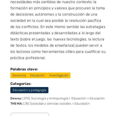
necesidades más sentidas de nuestro contexto: la
formación en principios y valores que procuren la toma
de decisiones autónomas y la construcción de una
sociedad en la cual sea posible la resolución pacífica
de los conflictos. En este mismo sentido las estrategias
didácticas presentadas y desarrolladas a lo largo del
texto (sobre el juego, las nuevas tecnologías, la lectura
de textos, los modelos de enseñanza) pueden servir a
los lectores como herramientas útiles para cualificar su
práctica profesional.
Palabras clave:
Docencia
Educación
Investigación
Categorías:
Educación y pedagogía
Dewey:
(370) Sociología y Antropología > Educación > Educación
THEMA:
(JN) Sociedad y ciencias sociales > Educación