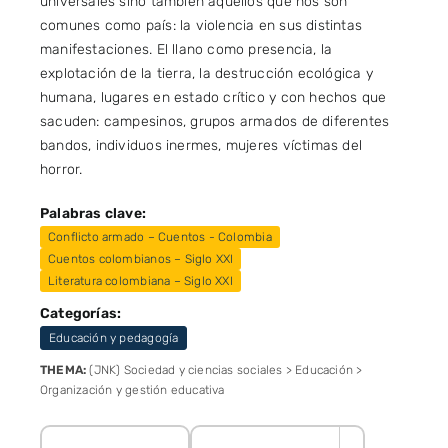
universales sino también aquellos que nos son
comunes como país: la violencia en sus distintas
manifestaciones. El llano como presencia, la
explotación de la tierra, la destrucción ecológica y
humana, lugares en estado crítico y con hechos que
sacuden: campesinos, grupos armados de diferentes
bandos, individuos inermes, mujeres víctimas del
horror.
Palabras clave:
Conflicto armado – Cuentos - Colombia
Cuentos colombianos – Siglo XXI
Literatura colombiana – Siglo XXI
Categorías:
Educación y pedagogía
THEMA:
(JNK) Sociedad y ciencias sociales > Educación >
Organización y gestión educativa