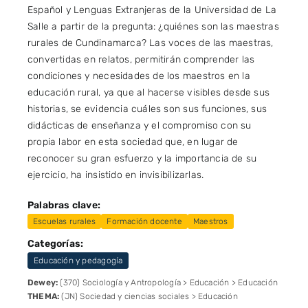
Español y Lenguas Extranjeras de la Universidad de La
Salle a partir de la pregunta: ¿quiénes son las maestras
rurales de Cundinamarca? Las voces de las maestras,
convertidas en relatos, permitirán comprender las
condiciones y necesidades de los maestros en la
educación rural, ya que al hacerse visibles desde sus
historias, se evidencia cuáles son sus funciones, sus
didácticas de enseñanza y el compromiso con su
propia labor en esta sociedad que, en lugar de
reconocer su gran esfuerzo y la importancia de su
ejercicio, ha insistido en invisibilizarlas.
Palabras clave:
Escuelas rurales
Formación docente
Maestros
Categorías:
Educación y pedagogía
Dewey:
(370) Sociología y Antropología > Educación > Educación
THEMA:
(JN) Sociedad y ciencias sociales > Educación