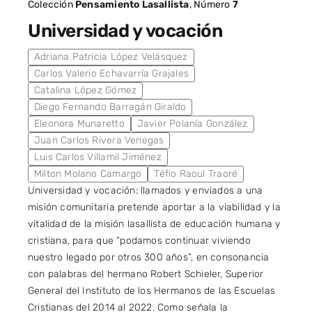
Colección
Pensamiento Lasallista
, Número
7
Universidad y vocación
Adriana Patricia López Velásquez
Carlos Valerio Echavarría Grajales
Catalina López Gómez
Diego Fernando Barragán Giraldo
Eleonora Munaretto
Javier Polanía González
Juan Carlos Rivera Venegas
Luis Carlos Villamil Jiménez
Milton Molano Camargo
Téfio Raoul Traoré
Universidad y vocación: llamados y enviados a una
misión comunitaria pretende aportar a la viabilidad y la
vitalidad de la misión lasallista de educación humana y
cristiana, para que “podamos continuar viviendo
nuestro legado por otros 300 años”, en consonancia
con palabras del hermano Robert Schieler, Superior
General del Instituto de los Hermanos de las Escuelas
Cristianas del 2014 al 2022. Como señala la