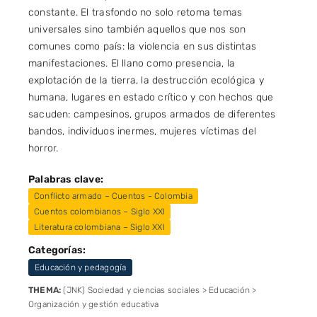
constante. El trasfondo no solo retoma temas
universales sino también aquellos que nos son
comunes como país: la violencia en sus distintas
manifestaciones. El llano como presencia, la
explotación de la tierra, la destrucción ecológica y
humana, lugares en estado crítico y con hechos que
sacuden: campesinos, grupos armados de diferentes
bandos, individuos inermes, mujeres víctimas del
horror.
Palabras clave:
Conflicto armado – Cuentos - Colombia
Cuentos colombianos – Siglo XXI
Literatura colombiana – Siglo XXI
Categorías:
Educación y pedagogía
THEMA:
(JNK) Sociedad y ciencias sociales > Educación >
Organización y gestión educativa