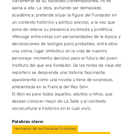
claramente de su sociedad contemporánea, no es
ajena a ella. La obra, evitando ser demasiado
académica, pretende situar la figura del Fundador en
un contexto histórico y político preciso, a la vez que
pone de relieve su presencia incómoda y profética.
«Recoge entrevistas con personalidades de la época y
declaraciones de testigos poco probables, entre ellos
una colina, lugar simbólico en la vida de nuestro
personaje, momento decisivo para el futuro del joven
Instituto del que era fundador. De las notas de viaje del
reportero se desprende una historia fascinante,
apasionante como una novela y llena de sorpresas,
ambientada en la Francia del Rey Sol».
El libro es para todos aquellos, adultos y niños, que
deseen conocer mejor de La Salle y el contexto
sociocultural e histórico en el cual vivió.
Palabras clave:
Hermanos de las Escuelas Cristianas