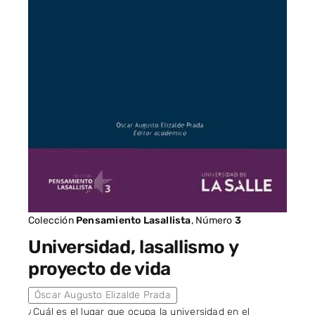
Colección
Pensamiento Lasallista
, Número
3
Universidad, lasallismo y
proyecto de vida
Óscar Augusto Elizalde Prada
¿Cuál es el lugar que ocupa la universidad en el