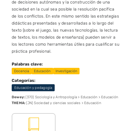
de decisiones autónomas y la construcción de una
sociedad en la cual sea posible la resolución pacífica
de los conflictos. En este mismo sentido las estrategias
didácticas presentadas y desarrolladas a lo largo del
texto (sobre el juego, las nuevas tecnologías, la lectura
de textos, los modelos de enseñanza) pueden servir a
los lectores como herramientas útiles para cualificar su
práctica profesional.
Palabras clave:
Docencia
Educación
Investigación
Categorías:
Educación y pedagogía
Dewey:
(370) Sociología y Antropología > Educación > Educación
THEMA:
(JN) Sociedad y ciencias sociales > Educación