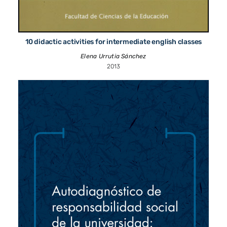
10 didactic activities for intermediate english classes
Elena Urrutia Sánchez
2013