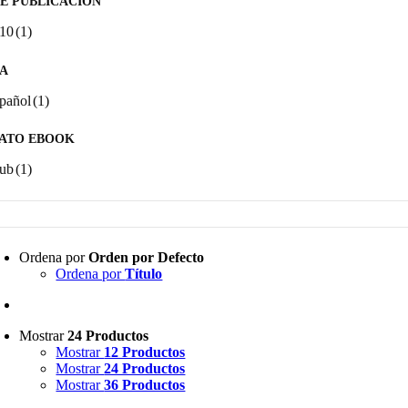
E PUBLICACIÓN
10
(1)
A
pañol
(1)
ATO EBOOK
ub
(1)
Ordena por
Orden por Defecto
Ordena por
Título
Mostrar
24 Productos
Mostrar
12 Productos
Mostrar
24 Productos
Mostrar
36 Productos