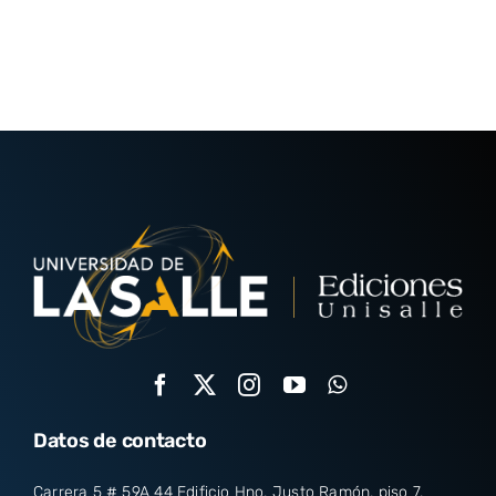
Datos de contacto
Carrera 5 # 59A 44 Edificio Hno. Justo Ramón, piso 7.